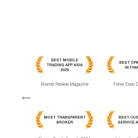
BEST MOBILE
BEST CP
TRADING APP ASIA
IN FIN
2025
Brands Review Magazine
Forex Expo 
Previous
MOST TRANSPARENT
BEST CU
BROKER
SERVICE A