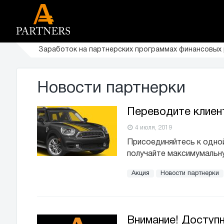
Заработок на партнерских программах финансовых
Новости партнерки
Переводите клиент
4 июля, 2019
Присоединяйтесь к одной
получайте максимумальну
Акция
Новости партнерки
Внимание! Доступ