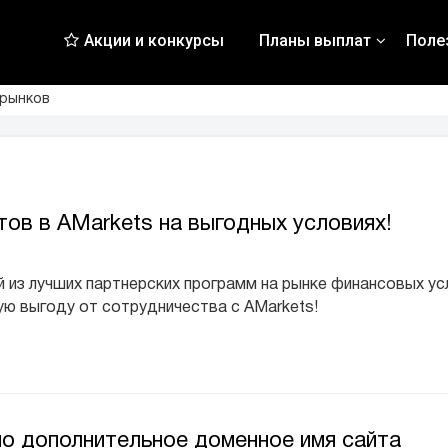
Акции и конкурсы
Планы выплат
Поле
 рынков
ов в AMarkets на выгодных условиях!
 из лучших партнерских программ на рынке финансовых усл
ю выгоду от сотрудничества с AMarkets!
но дополнительное доменное имя сайта