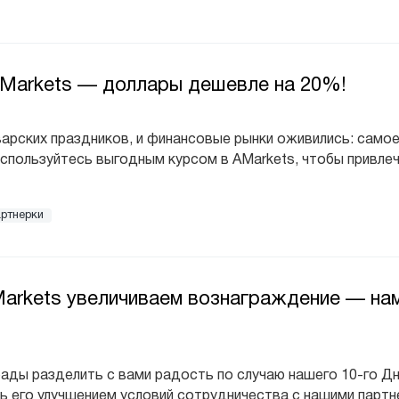
AMarkets — доллары дешевле на 20%!
варских праздников, и финансовые рынки оживились: само
спользуйтесь выгодным курсом в AMarkets, чтобы привлеч
артнерки
Markets увеличиваем вознаграждение — на
ады разделить с вами радость по случаю нашего 10-го Д
 его улучшением условий сотрудничества с нашими партн