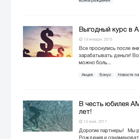
вознаграждения
Выгодный курс в 
19 января, 2018
Все проснулись после ян
зарабатывать деньги! Во
можно боль...
Акция
Бонус
Новости п
В честь юбилея A
лет!
15 мая, 2017
Дорогие партнеры! Мы р
Рождения и ознаменовать