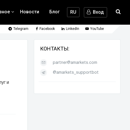
зное
Новости
Блог
RU
Вход
Telegram
Facebook
LinkedIn
YouTube
КОНТАКТЫ:
partner@amarkets.com
@amarkets_supportbot
уг и