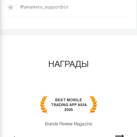
@amarkets_supportbot
НАГРАДЫ
BEST MOBILE
TRADING APP ASIA
2025
Brands Review Magazine
revious