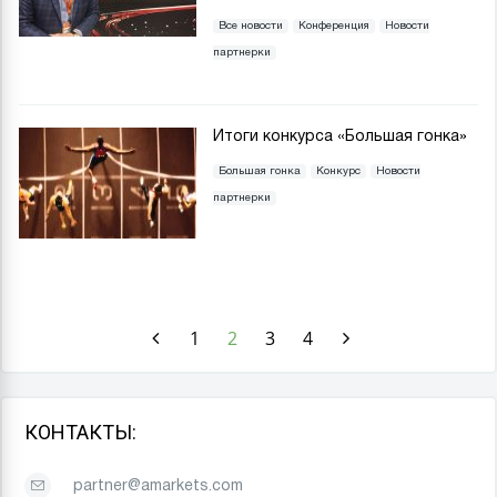
Все новости
Конференция
Новости
партнерки
Итоги конкурса «Большая гонка»
Большая гонка
Конкурс
Новости
партнерки
1
2
3
4
КОНТАКТЫ:
partner@amarkets.com