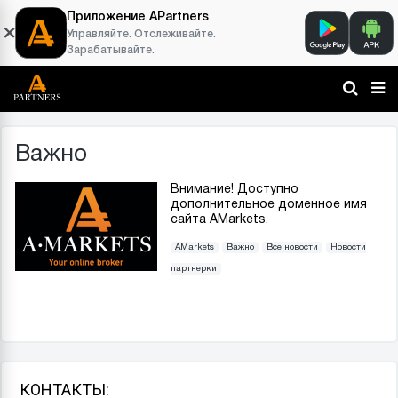
Приложение APartners
Управляйте. Отслеживайте.
Зарабатывайте.
Важно
Внимание! Доступно
дополнительное доменное имя
сайта AMarkets.
AMarkets
Важно
Все новости
Новости
партнерки
КОНТАКТЫ: