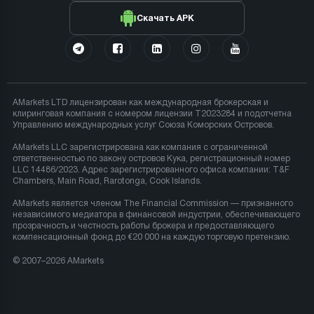
Скачать APK
AMarkets LTD лицензирован как международная брокерская и
клиринговая компания с номером лицензии T2023284 и подотчетна
Управлению международных услуг Союза Коморских Островов.
AMarkets LLC зарегистрирована как компания с ограниченной
ответственностью по закону островов Кука, регистрационный номер
LLC 14486/2023. Адрес зарегистрированного офиса компании: T&F
Chambers, Main Road, Rarotonga, Cook Islands.
AMarkets является членом The Financial Commission — признанного
независимого медиатора в финансовой индустрии, обеспечивающего
прозрачность и честность работы брокера и предоставляющего
компенсационный фонд до €20 000 на каждую торговую претензию.
© 2007–2026 AMarkets