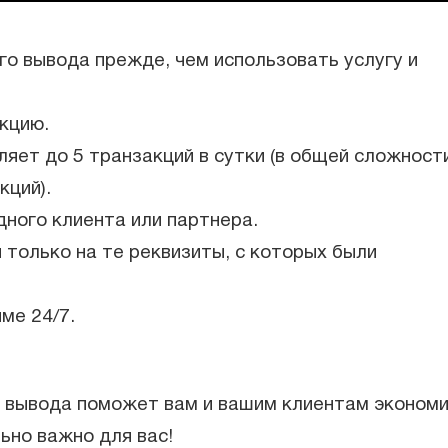
о вывода прежде, чем использовать услугу и
кцию.
яет до 5 транзакций в сутки (в общей сложност
кций).
дного клиента или партнера.
только на те реквизиты, с которых были
ме 24/7.
 вывода поможет вам и вашим клиентам эконом
ьно важно для вас!