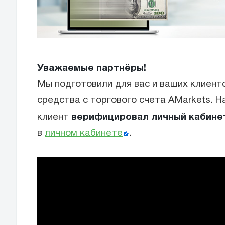
Уважаемые партнёры!
Мы подготовили для вас и ваших клиенто
средства c торгового счета AMarkets. Н
верифицировал личный кабине
клиент
в
личном кабинете
.