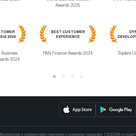
Awards 2025
STOMER
BEST CUSTOMER
DY
SIA 2024
EXPERIENCE
DEVELOPM
l Business
PAN Finance Awards 2024
Traders U
ards 2024
 брокерская и клиринговая компания с номером лицензии T2023284 и подо