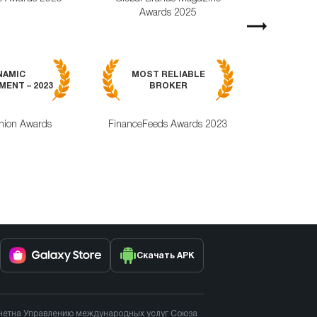
Awards 2025
Magazine Awa
Next
MOST RELI
NAMIC
MOST RELIABLE
MOBILE TRA
ENT – 2023
BROKER
APPLICAT
nion Awards
FinanceFeeds Awards 2023
ForexRating
Скачать APK
тчетна Управлению международных услуг Союза