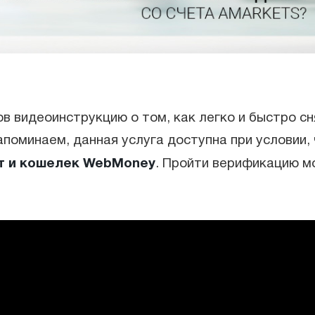
в видеоинструкцию о том, как легко и быстро сн
апоминаем, данная услуга доступна при условии,
т
и кошелек WebMoney
. Пройти верификацию 