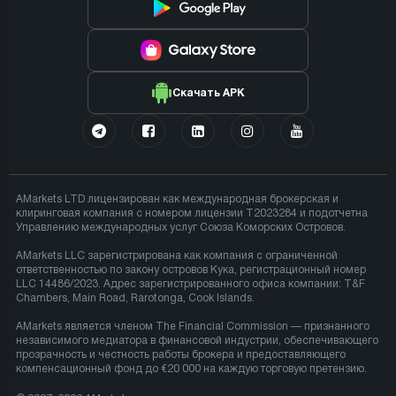
Скачать APK
AMarkets LTD лицензирован как международная брокерская и
клиринговая компания с номером лицензии T2023284 и подотчетна
Управлению международных услуг Союза Коморских Островов.
AMarkets LLC зарегистрирована как компания с ограниченной
ответственностью по закону островов Кука, регистрационный номер
LLC 14486/2023. Адрес зарегистрированного офиса компании: T&F
Chambers, Main Road, Rarotonga, Cook Islands.
AMarkets является членом The Financial Commission — признанного
независимого медиатора в финансовой индустрии, обеспечивающего
прозрачность и честность работы брокера и предоставляющего
компенсационный фонд до €20 000 на каждую торговую претензию.