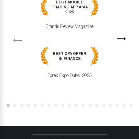
BEST MOBILE
TRADING APP ASIA
2025
Brands Review Magazine
revious
Next
BEST CPA OFFER
IN FINANCE
Forex Expo Dubai 2025