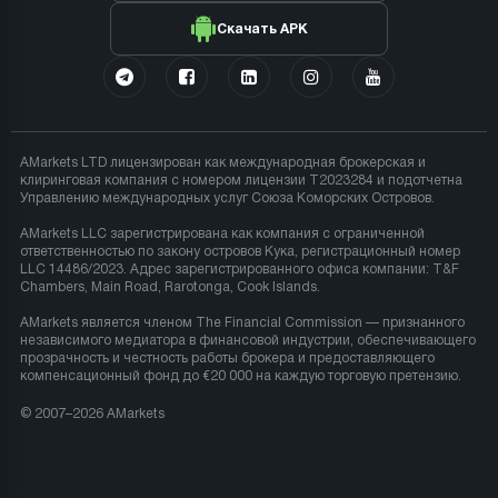
Скачать APK
AMarkets LTD лицензирован как международная брокерская и
клиринговая компания с номером лицензии T2023284 и подотчетна
Управлению международных услуг Союза Коморских Островов.
AMarkets LLC зарегистрирована как компания с ограниченной
ответственностью по закону островов Кука, регистрационный номер
LLC 14486/2023. Адрес зарегистрированного офиса компании: T&F
Chambers, Main Road, Rarotonga, Cook Islands.
AMarkets является членом The Financial Commission — признанного
независимого медиатора в финансовой индустрии, обеспечивающего
прозрачность и честность работы брокера и предоставляющего
компенсационный фонд до €20 000 на каждую торговую претензию.
© 2007–2026 AMarkets