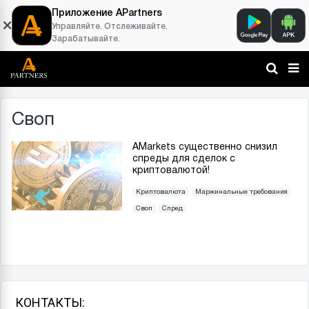
Приложение APartners
Управляйте. Отслеживайте.
Зарабатывайте.
Своп
AMarkets существенно снизил
спреды для сделок с
криптовалютой!
Криптовалюта
Маржинальные требования
Своп
Спред
КОНТАКТЫ: