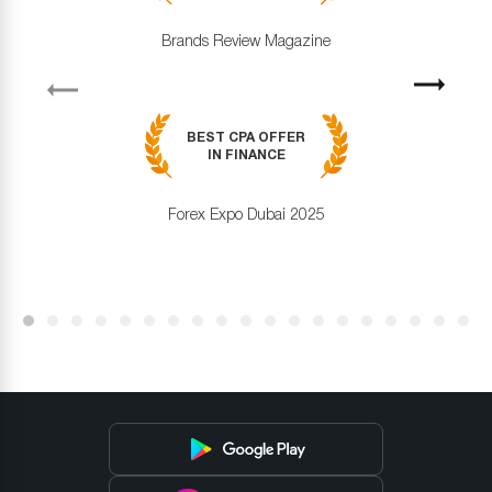
Brands Review Magazine
revious
Next
BEST CPA OFFER
IN FINANCE
Forex Expo Dubai 2025