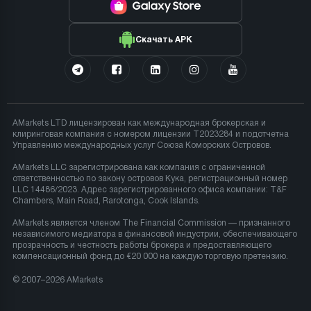
Скачать APK
AMarkets LTD лицензирован как международная брокерская и
клиринговая компания с номером лицензии T2023284 и подотчетна
Управлению международных услуг Союза Коморских Островов.
AMarkets LLC зарегистрирована как компания с ограниченной
ответственностью по закону островов Кука, регистрационный номер
LLC 14486/2023. Адрес зарегистрированного офиса компании: T&F
Chambers, Main Road, Rarotonga, Cook Islands.
AMarkets является членом The Financial Commission — признанного
независимого медиатора в финансовой индустрии, обеспечивающего
прозрачность и честность работы брокера и предоставляющего
компенсационный фонд до €20 000 на каждую торговую претензию.
© 2007–2026 AMarkets