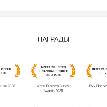
НАГРАДЫ
MOST TRUSTED
A OFFER
BEST 24/
FINANCIAL BROKER
ANCE
SERVI
ASIA 2025
Dubai 2025
World Business Outlook
PAN Financ
Awards 2025