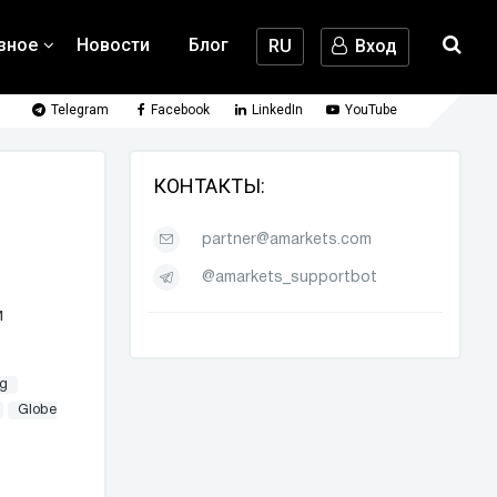
зное
Новости
Блог
RU
Вход
Telegram
Facebook
LinkedIn
YouTube
КОНТАКТЫ:
partner@amarkets.com
@amarkets_supportbot
и
ng
Globe