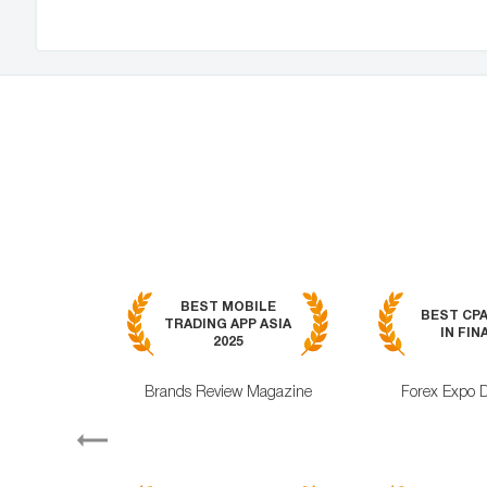
BEST MOBILE
BEST CP
TRADING APP ASIA
IN FIN
2025
Brands Review Magazine
Forex Expo 
Previous