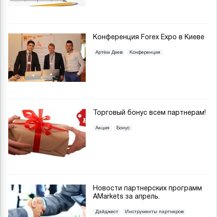
Конференция Forex Expo в Киеве
Артём Деев
Конференция
Торговый бонус всем партнерам!
Акция
Бонус
Новости партнерских программ
AMarkets за апрель.
Дайджест
Инструменты партнеров