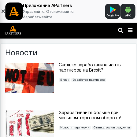
Приложение APartners
Управляйте. Отслеживайте.
Зарабатывайте.
Новости
Сколько заработали клиенты
партнеров на Brexit?
Brexit
Заработок партнеров
Зарабатывайте больше при
меньшем торговом обороте!
Новости партнерки
Ставка вознаграждения