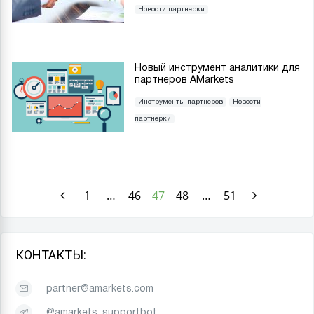
Новости партнерки
­Новый инструмент аналитики для
партнеров AMarkets
Инструменты партнеров
Новости
партнерки
1
…
46
47
48
…
51
КОНТАКТЫ:
partner@amarkets.com
@amarkets_supportbot