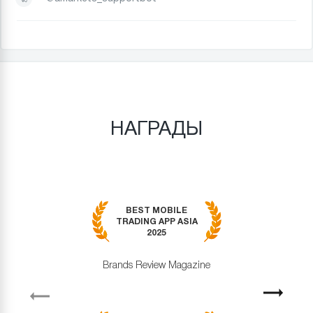
НАГРАДЫ
BEST MOBILE
TRADING APP ASIA
2025
Brands Review Magazine
revious
Next