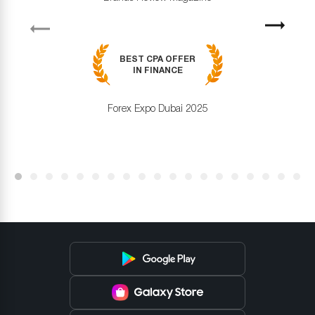
revious
Next
BEST CPA OFFER
IN FINANCE
Forex Expo Dubai 2025