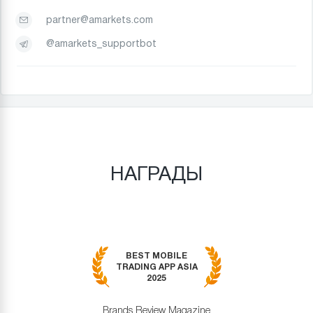
partner@amarkets.com
@amarkets_supportbot
НАГРАДЫ
BEST MOBILE
TRADING APP ASIA
2025
Brands Review Magazine