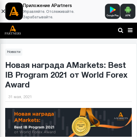
Приложение APartners
Управляйте. Отслеживайте.
Зарабатывайте.
Новости
Новая награда AMarkets: Best
IB Program 2021 от World Forex
Award
31 мая, 2021