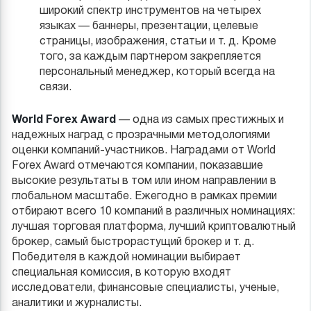
широкий спектр инструментов на четырех
языках — баннеры, презентации, целевые
страницы, изображения, статьи и т. д. Кроме
того, за каждым партнером закрепляется
персональный менеджер, который всегда на
связи.
World Forex Award
— одна из самых престижных и
надежных наград с прозрачными методологиями
оценки компаний-участников. Наградами от World
Forex Award отмечаются компании, показавшие
высокие результаты в том или ином направлении в
глобальном масштабе. Ежегодно в рамках премии
отбирают всего 10 компаний в различных номинациях:
лучшая торговая платформа, лучший криптовалютный
брокер, самый быстрорастущий брокер и т. д.
Победителя в каждой номинации выбирает
специальная комиссия, в которую входят
исследователи, финансовые специалисты, ученые,
аналитики и журналисты.