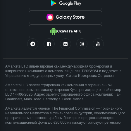
Скачать APK
AMarkets LTD лицензирован как международная брокерская и
клиринговая компания с номером лицензии T2023284 и подотчетна
Управлению международных услуг Союза Коморских Островов.
AMarkets LLC зарегистрирована как компания с ограниченной
ответственностью по закону островов Кука, регистрационный номер
LLC 14486/2023. Адрес зарегистрированного офиса компании: T&F
Chambers, Main Road, Rarotonga, Cook Islands.
AMarkets является членом The Financial Commission — признанного
независимого медиатора в финансовой индустрии, обеспечивающего
прозрачность и честность работы брокера и предоставляющего
компенсационный фонд до €20 000 на каждую торговую претензию.