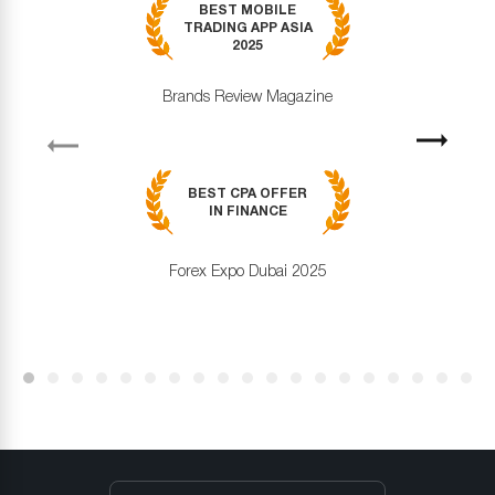
BEST MOBILE
TRADING APP ASIA
2025
Brands Review Magazine
revious
Next
BEST CPA OFFER
IN FINANCE
Forex Expo Dubai 2025