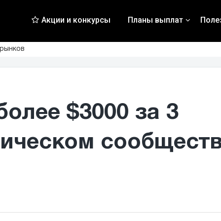
Акции и конкурсы
Планы выплат
Поле
 рынков
более $3000 за 3
тическом сообщест