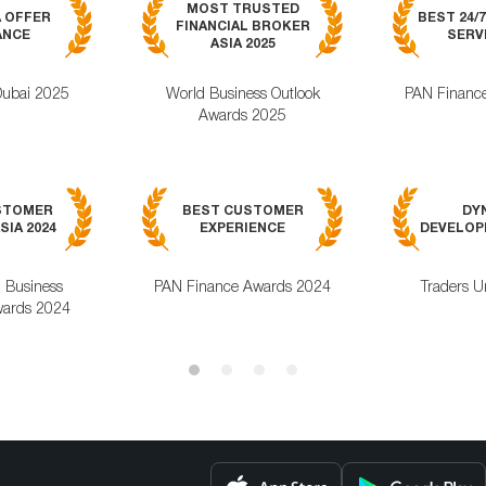
MOST TRUSTED
A OFFER
BEST 24/
FINANCIAL BROKER
ANCE
SERVI
ASIA 2025
Dubai 2025
World Business Outlook
PAN Financ
Awards 2025
STOMER
BEST CUSTOMER
DY
SIA 2024
EXPERIENCE
DEVELOPM
l Business
PAN Finance Awards 2024
Traders U
ards 2024