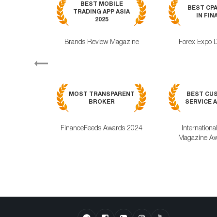
BEST MOBILE
BEST CP
TRADING APP ASIA
IN FIN
2025
Brands Review Magazine
Forex Expo 
Previous
MOST TRANSPARENT
BEST CU
BROKER
SERVICE A
FinanceFeeds Awards 2024
Internationa
Magazine Aw