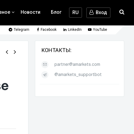
зное
Новости
Блог
RU
Вход
Telegram
Facebook
LinkedIn
YouTube
КОНТАКТЫ:
partner@amarkets.com
@amarkets_supportbot
ве