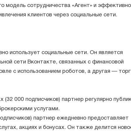
го модель сотрудничества «Агент» и эффективно
влечения клиентов через социальные сети.
вно использует социальные сети. Он является
ьной сети Вконтакте, связанных с финансовой
овле с использованием роботов, а другая — тор
х (32 000 подписчиков) партнер регулярно публи
 брокерскими услугами.
 подписчиков) партнер ежедневно предоставляет
лугах, акциях и бонусах. Он также делится нов