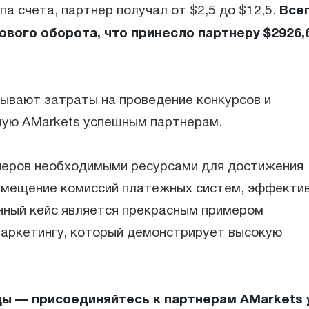
Все
па счета, партнер получал от $2,5 до $12,5.
ового оборота, что принесло партнеру $2926,
тывают затраты на проведение конкурсов и
ую AMarkets успешным партнерам.
тнеров необходимыми ресурсами для достижения
озмещение комиссий платежных систем, эффекти
нный кейс является прекрасным примером
маркетингу, который демонстрирует высокую
ы — присоединяйтесь к партнерам AMarkets