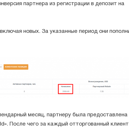
нверсия партнера из регистрации в депозит на
 включая новых. За указанные период они пополн
лендарный месяц, партнеру была предоставлена
d». После чего за каждый отторгованный клиен