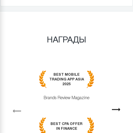
НАГРАДЫ
BEST MOBILE
TRADING APP ASIA
2025
Brands Review Magazine
revious
Next
BEST CPA OFFER
IN FINANCE