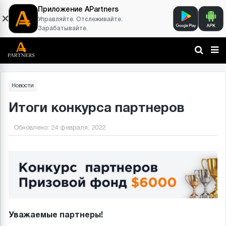
Приложение APartners
Управляйте. Отслеживайте.
Зарабатывайте.
Новости
Итоги конкурса партнеров
Обновлено:
24 февраля, 2022
Уважаемые партнеры!