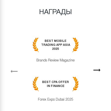
НАГРАДЫ
BEST MOBILE
TRADING APP ASIA
2025
Brands Review Magazine
revious
Next
BEST CPA OFFER
IN FINANCE
Forex Expo Dubai 2025